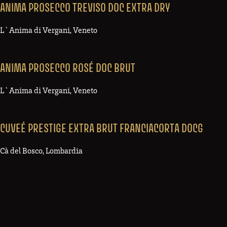
ANIMA PROSECCO TREVISO DOC EXTRA DRY
L`Anima di Vergani, Veneto
ANIMA PROSECCO ROSÉ DOC BRUT
L`Anima di Vergani, Veneto
CUVEÉ PRESTIGE EXTRA BRUT FRANCIACORTA DOCG
Cà del Bosco, Lombardia