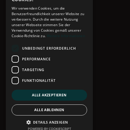
Wir verwenden Cookies, um die
Benutzerfreundlichkeit unserer Website zu
verbessern. Durch die weitere Nutzung
unserer Webseite stimmen Sie der
Verwendung von Cookies gemäß unserer
Cookie-Richtlinie zu.
Weitere Informationen
UNBEDINGT ERFORDERLICH
PERFORMANCE
TARGETING
FUNKTIONALITÄT
ALLE AKZEPTIEREN
ALLE ABLEHNEN
DETAILS ANZEIGEN
POWERED BY COOKIESCRIPT